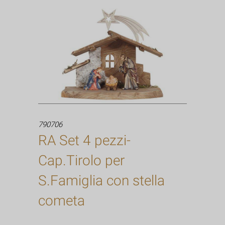
790706
RA Set 4 pezzi-
Cap.Tirolo per
S.Famiglia con stella
cometa