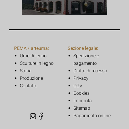
PEMA / arteurna:
Sezione legale:
Urne di legno
Spedizione e
Sculture in legno
pagamento
Storia
Diritto di recesso
Produzione
Privacy
Contatto
CGV
Cookies
Impronta
Sitemap
Pagamento online