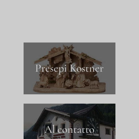
Presepi Kostner
Al contatto