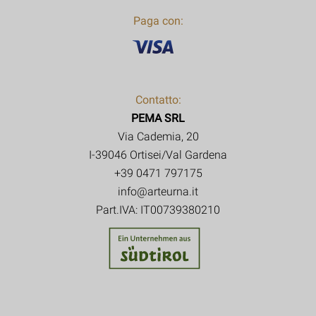
Paga con:
Contatto:
PEMA SRL
Via Cademia, 20
I-39046 Ortisei/Val Gardena
+39 0471 797175
info@arteurna.it
Part.IVA: IT00739380210