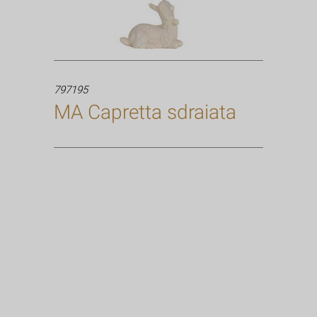
797195
MA Capretta sdraiata