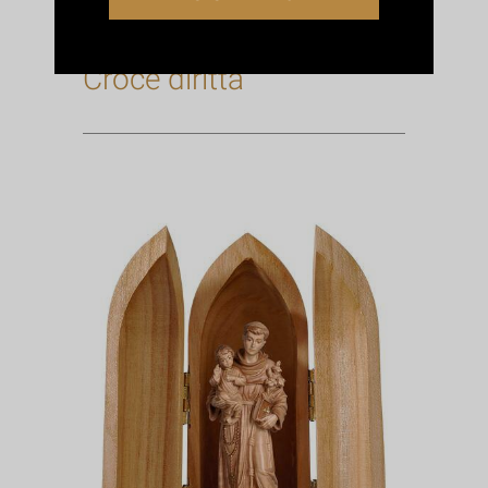
690000
Croce diritta